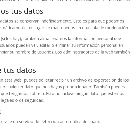
os tus datos
etadatos se conservan indefinidamente. Esto es para que podamos
omáticamente, en lugar de mantenerlos en una cola de moderación.
b (si los hay), también almacenamos la información personal que
usuarios pueden ver, editar o eliminar su información personal en
iar su nombre de usuario). Los administradores de la web también
 tus datos
 esta web, puedes solicitar recibir un archivo de exportación de los
endo cualquier dato que nos hayas proporcionado. También puedes
l que tengamos sobre ti. Esto no incluye ningún dato que estemos
 legales o de seguridad.
s
 revise un servicio de detección automática de spam.