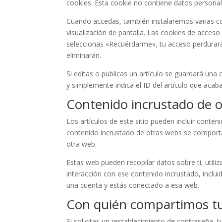
cookies. Esta cookie no contiene datos personale
Cuando accedas, también instalaremos varias co
visualización de pantalla. Las cookies de acceso
seleccionas «Recuérdarme», tu acceso perdurará
eliminarán.
Si editas o publicas un artículo se guardará una
y simplemente indica el ID del artículo que acab
Contenido incrustado de o
Los artículos de este sitio pueden incluir conteni
contenido incrustado de otras webs se comporta
otra web.
Estas web pueden recopilar datos sobre ti, utiliz
interacción con ese contenido incrustado, inclui
una cuenta y estás conectado a esa web.
Con quién compartimos tu
Si solicitas un restablecimiento de contraseña, t