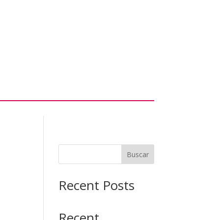
Buscar
Recent Posts
Recent