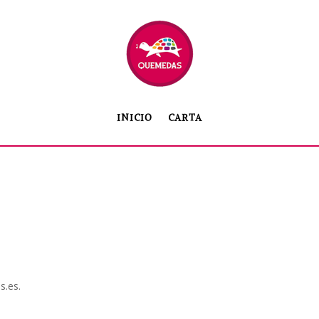
INICIO
CARTA
s.es.