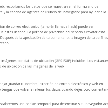
web, recopilamos los datos que se muestran en el formulario de
nte y la cadena de agentes de usuario del navegador para ayudar a la
ción de correo electrónico (también llamada hash) puede ser
 la estás usando. La política de privacidad del servicio Gravatar está
. Después de la aprobación de tu comentario, la imagen de tu perfil e
ntario.
r imágenes con datos de ubicación (GPS EXIF) incluidos. Los visitante
o de ubicación de las imágenes de la web.
elegir guardar tu nombre, dirección de correo electrónico y web en
 tengas que volver a rellenar tus datos cuando dejes otro comentari
, instalaremos una cookie temporal para determinar si tu navegador ac